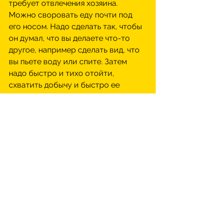
требует отвлечения хозяина. 
Можно своровать еду почти под 
его носом. Надо сделать так, чтобы 
он думал, что вы делаете что-то 
другое, например сделать вид, что 
вы пьете воду или спите. Затем 
надо быстро и тихо отойти, 
схватить добычу и быстро ее 
съесть или спрятать. Затем 
рекомендуется (чтобы не вызывать 
подозрений хозяина) перейти 
обратно к вашему делу. 